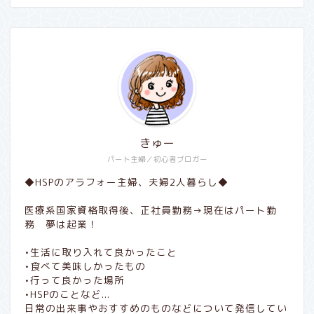
きゅー
パート主婦／初心者ブロガー
◆HSPのアラフォー主婦、夫婦2人暮らし◆
医療系国家資格取得後、正社員勤務→現在はパート勤
務 夢は起業！
•生活に取り入れて良かったこと
•食べて美味しかったもの
•行って良かった場所
•HSPのことなど...
日常の出来事やおすすめのものなどについて発信してい