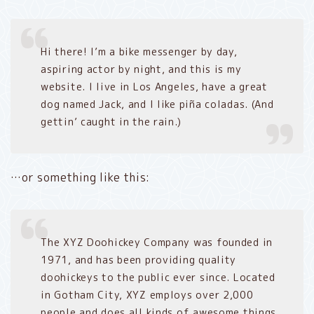
Hi there! I’m a bike messenger by day,
aspiring actor by night, and this is my
website. I live in Los Angeles, have a great
dog named Jack, and I like piña coladas. (And
gettin’ caught in the rain.)
…or something like this:
The XYZ Doohickey Company was founded in
1971, and has been providing quality
doohickeys to the public ever since. Located
in Gotham City, XYZ employs over 2,000
people and does all kinds of awesome things