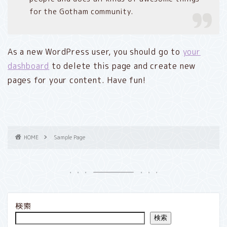
for the Gotham community.
As a new WordPress user, you should go to
your
dashboard
to delete this page and create new
pages for your content. Have fun!
HOME
Sample Page
検索
検索